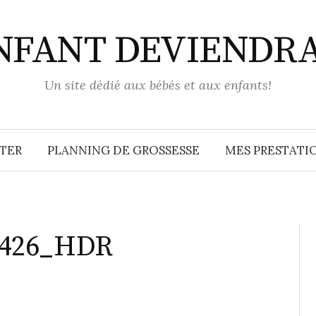
ENFANT DEVIENDR
Un site dédié aux bébés et aux enfants!
TER
PLANNING DE GROSSESSE
MES PRESTATIO
5426_HDR