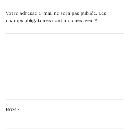
o
o
Votre adresse e-mail ne sera pas publiée.
Les
champs obligatoires sont indiqués avec
*
k
NOM
*