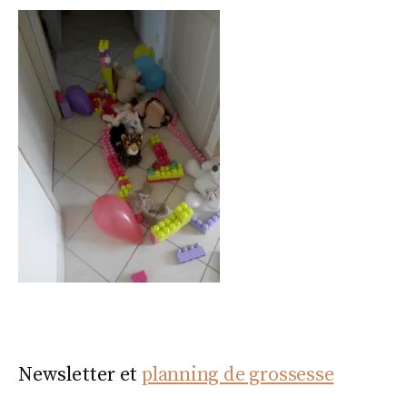
Newsletter et
planning de grossesse