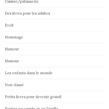
Cuisine/pâtissserie
Des livres pour les adultes
Eveil
Hommage
Humeur
Humour
Les enfants dans le monde
Non classé
Petits livres pour devenir grand!
Sorties en couple et en famille