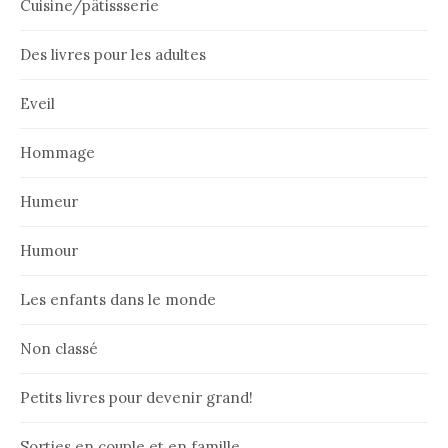
Cuisine/pâtissserie
Des livres pour les adultes
Eveil
Hommage
Humeur
Humour
Les enfants dans le monde
Non classé
Petits livres pour devenir grand!
Sorties en couple et en famille