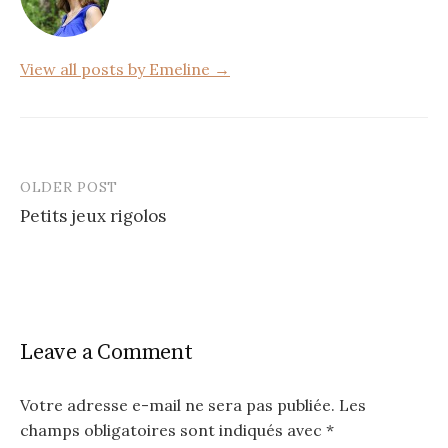
o
k
View all posts by Emeline →
OLDER POST
Post
Petits jeux rigolos
navigation
Leave a Comment
Votre adresse e-mail ne sera pas publiée.
Les
champs obligatoires sont indiqués avec
*