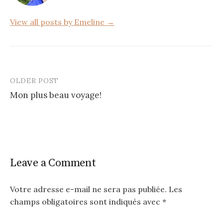
k
View all posts by Emeline →
OLDER POST
Post
Mon plus beau voyage!
navigation
Leave a Comment
Votre adresse e-mail ne sera pas publiée.
Les
champs obligatoires sont indiqués avec
*