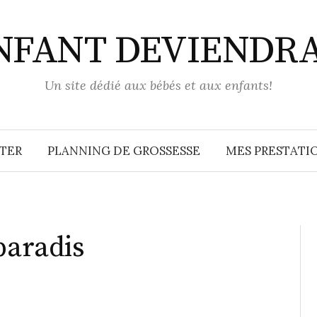
ENFANT DEVIENDR
Un site dédié aux bébés et aux enfants!
TER
PLANNING DE GROSSESSE
MES PRESTATIO
paradis