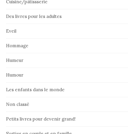
Cuisine/pâtissserie
Des livres pour les adultes
Eveil
Hommage
Humeur
Humour
Les enfants dans le monde
Non classé
Petits livres pour devenir grand!
Sorties en couple et en famille