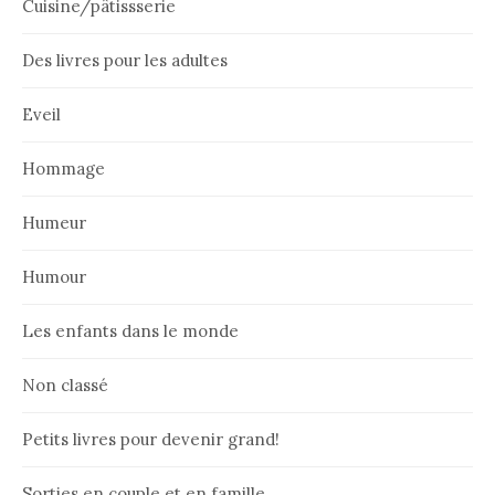
Cuisine/pâtissserie
Des livres pour les adultes
Eveil
Hommage
Humeur
Humour
Les enfants dans le monde
Non classé
Petits livres pour devenir grand!
Sorties en couple et en famille