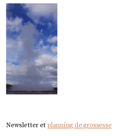
Newsletter et
planning de grossesse