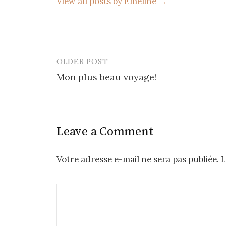
View all posts by Emeline →
OLDER POST
Post
Mon plus beau voyage!
navigation
Leave a Comment
Votre adresse e-mail ne sera pas publiée.
L