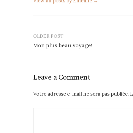
View all posts by Emeline →
OLDER POST
Post
Mon plus beau voyage!
navigation
Leave a Comment
Votre adresse e-mail ne sera pas publiée.
L