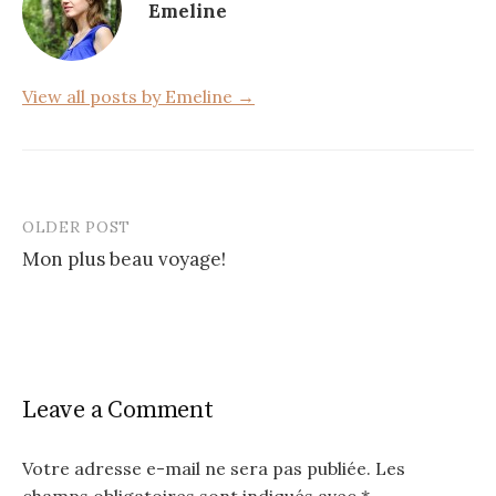
Emeline
o
k
View all posts by Emeline →
OLDER POST
Post
Mon plus beau voyage!
navigation
Leave a Comment
Votre adresse e-mail ne sera pas publiée.
Les