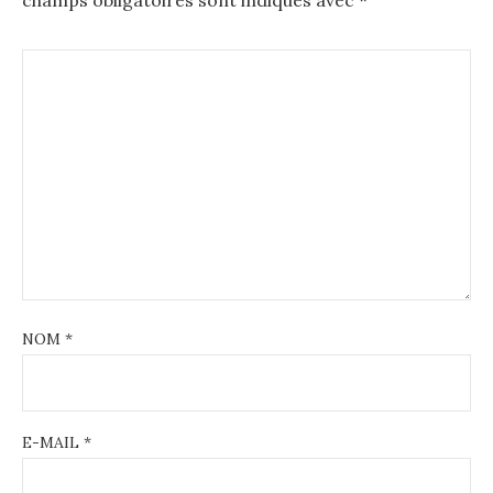
champs obligatoires sont indiqués avec
*
NOM
*
E-MAIL
*