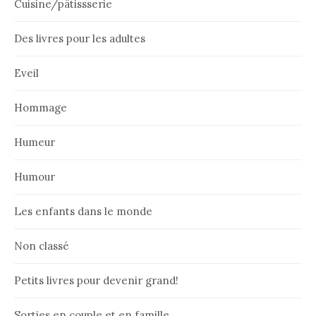
Cuisine/pâtissserie
Des livres pour les adultes
Eveil
Hommage
Humeur
Humour
Les enfants dans le monde
Non classé
Petits livres pour devenir grand!
Sorties en couple et en famille