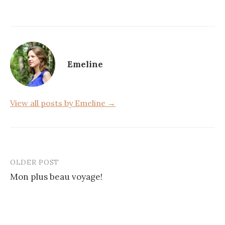
c
it
ta
e
te
g
b
r
er
o
Emeline
o
k
View all posts by Emeline →
OLDER POST
Post
Mon plus beau voyage!
navigation