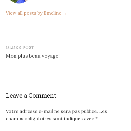
k
View all posts by Emeline →
OLDER POST
Post
Mon plus beau voyage!
navigation
Leave a Comment
Votre adresse e-mail ne sera pas publiée.
Les
champs obligatoires sont indiqués avec
*