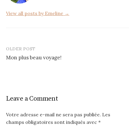
k
View all posts by Emeline →
OLDER POST
Post
Mon plus beau voyage!
navigation
Leave a Comment
Votre adresse e-mail ne sera pas publiée.
Les
champs obligatoires sont indiqués avec
*