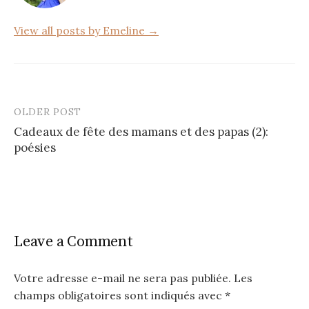
k
View all posts by Emeline →
OLDER POST
Post
Cadeaux de fête des mamans et des papas (2):
navigation
poésies
Leave a Comment
Votre adresse e-mail ne sera pas publiée.
Les
champs obligatoires sont indiqués avec
*