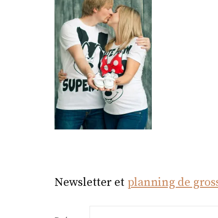
r
Newsletter et
planning de gros