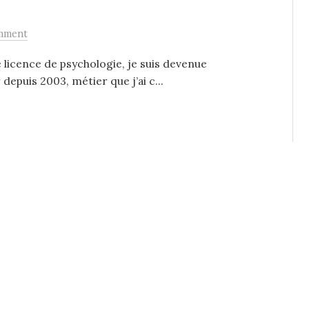
mment
 licence de psychologie, je suis devenue
depuis 2003, métier que j’ai c...