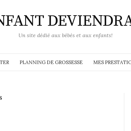
ENFANT DEVIENDR
Un site dédié aux bébés et aux enfants!
TER
PLANNING DE GROSSESSE
MES PRESTATIO
s