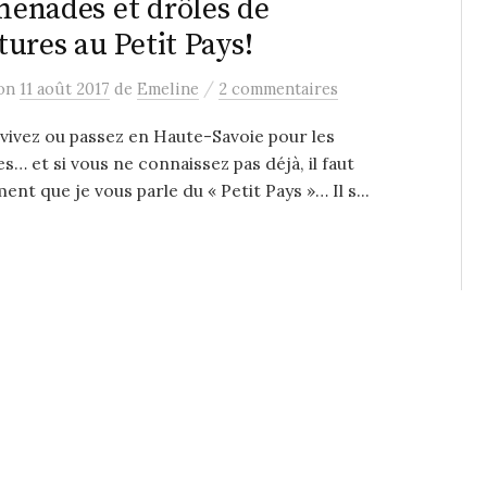
enades et drôles de
tures au Petit Pays!
/
on
11 août 2017
de
Emeline
2 commentaires
 vivez ou passez en Haute-Savoie pour les
s… et si vous ne connaissez pas déjà, il faut
ent que je vous parle du « Petit Pays »… Il s...