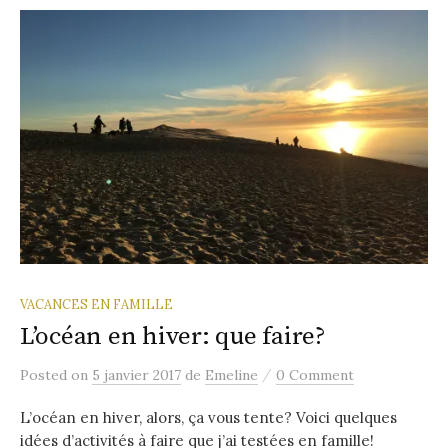
VACANCES EN FAMILLE
L’océan en hiver: que faire?
/
Posted
on
5 janvier 2017
de
Emeline
0 Comment
L’océan en hiver, alors, ça vous tente? Voici quelques
idées d’activités à faire que j’ai testées en famille!