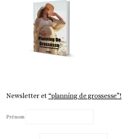
k
Newsletter et
“planning de grossesse”!
Prénom